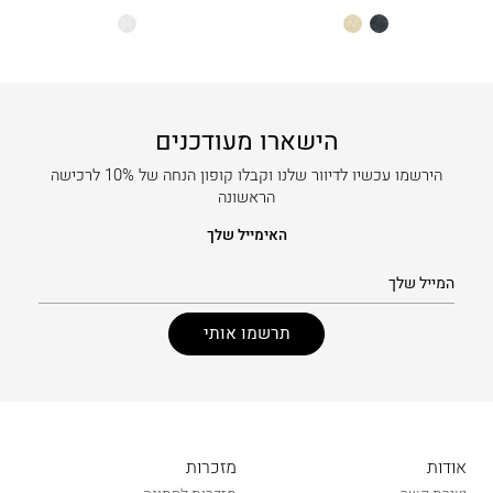
הנוכחי
המקורי
שחור
שמנת
לבן
הוא:
היה:
20.00 ₪.
14.80 ₪.
הישארו מעודכנים
הירשמו עכשיו לדיוור שלנו וקבלו קופון הנחה של 10% לרכישה
הראשונה
האימייל שלך
אודות
מזכרות