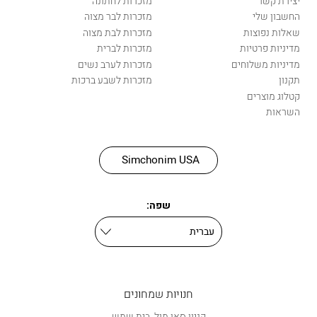
יצירת קשר
מזכרות לחתונה
החשבון שלי
מזכרות לבר מצוה
שאלות נפוצות
מזכרות לבת מצוה
מדיניות פרטיות
מזכרות לברית
מדיניות משלוחים
מזכרות לערב נשים
תקנון
מזכרות לשבע ברכות
קטלוג מוצרים
השראות
Simchonim USA
שפה:
חנויות שמחונים
קניון סאן מול, בית שמש