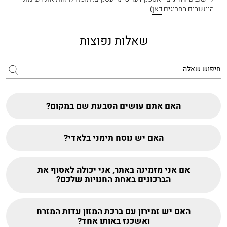
היישובים החריגים
כאן
).
שאלות נפוצות
האם אתם עושים הטבעת שם במקום?
האם יש נוסח תימני בלאדי?
אם אני מזמינה באתר, אני יכולה לאסוף את
הברכונים באחת החנויות שלכם?
האם יש זמירון עם ברכת המזון עדות המזרח
ואשכנז באותו אחד?