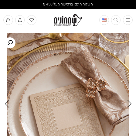
משלוח חינם! ברכישה מעל 450 ₪
תפריט