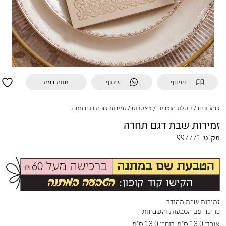
דיפדוף
שיתוף
חוות דעת
שמחונים
/
קטלוג מוצרים
/
צאטבוט
/
זמירות שבת דגם תחרה
זמירות שבת דגם תחרה
מק"ט:
997771
זמירות שבת מהודר
כריכה עם הטבעות והשבחות
אורך:
13.0 ס״מ
רוחב:
13.0 ס״מ