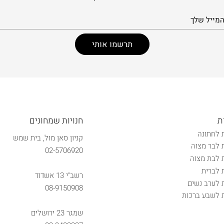
ת
חנויות שמחונים
 לחתונה
קניון סאן מול, בית שמש
 לבר מצוה
02-5706920
 לבת מצוה
 לברית
רשב"י 13 אשדוד
 לערב נשים
08-9150908
 לשבע ברכות
שמגר 23 ירושלים