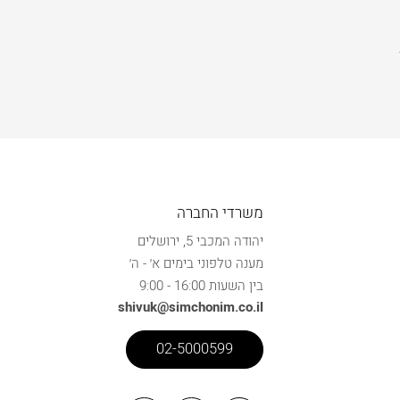
משרדי החברה
יהודה המכבי 5, ירושלים
מענה טלפוני בימים א׳ - ה׳
בין השעות 16:00 - 9:00
shivuk@simchonim.co.il
02-5000599