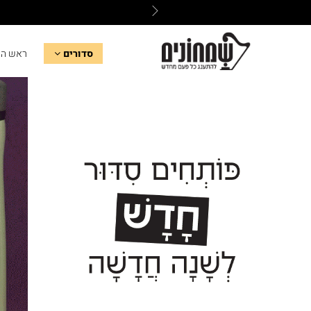
סדורים
ראש ה