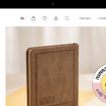
תנות
השראות