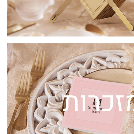
זכרות