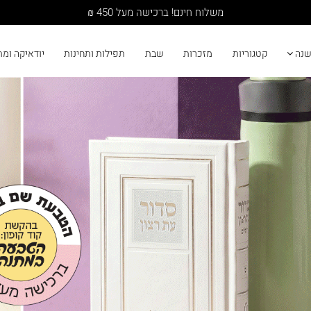
משלוח חינם! ברכישה מעל 450 ₪
שנה
קטגוריות
מזכרות
שבת
תפילות ותחינות
יודאיקה ומ