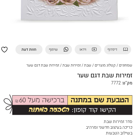
דיפדוף
וידאו
שיתוף
חוות דעת
שמחונים
/
קטלוג מוצרים
/
שבת
/
זמירות שבת
/
זמירות שבת דגם שער
זמירות שבת דגם שער
מק"ט:
7772
סדר זמירות שבת
כריכה בעיצוב חדשני ומרהיב
בשילוב הטבעות