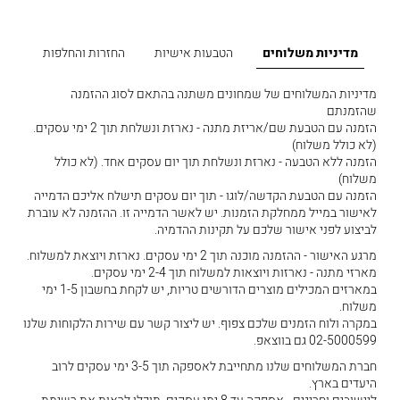
מדיניות משלוחים
הטבעות אישיות
החזרות והחלפות
מדיניות המשלוחים של שמחונים משתנה בהתאם לסוג ההזמנה
שהזמנתם
הזמנה עם הטבעת שם/אריזת מתנה - נארזת ונשלחת תוך 2 ימי עסקים.
(לא כולל משלוח)
הזמנה ללא הטבעה - נארזת ונשלחת תוך יום עסקים אחד. (לא כולל
משלוח)
הזמנה עם הטבעת הקדשה/לוגו - תוך יום עסקים תישלח אליכם הדמייה
לאישור במייל ממחלקת הזמנות. יש לאשר הדמייה זו. ההזמנה לא עוברת
לביצוע לפני אישור שלכם על תקינות ההדמיה.
מרגע האישור - ההזמנה מוכנה תוך 2 ימי עסקים. נארזת ויוצאת למשלוח.
מארזי מתנה - נארזות ויוצאות למשלוח תוך 2-4 ימי עסקים.
במארזים המכילים מוצרים הדורשים טריות, יש לקחת בחשבון 1-5 ימי
משלוח.
במקרה ולוח הזמנים שלכם צפוף. יש ליצור קשר עם שירות הלקוחות שלנו
02-5000599 גם בווצאפ.
חברת המשלוחים שלנו מתחייבת לאספקה תוך 3-5 ימי עסקים לרוב
היעדים בארץ.