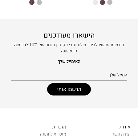
אפור
חום
לבן
אפור
חום
הישארו מעודכנים
הירשמו עכשיו לדיוור שלנו וקבלו קופון הנחה של 10% לרכישה
הראשונה
האימייל שלך
אודות
מזכרות
יצירת קשר
מזכרות לחתונה