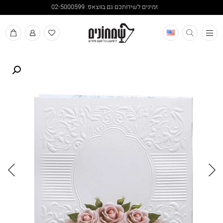
זמינים לשירותכם גם בווצאפ: 02-5000599
תפריט