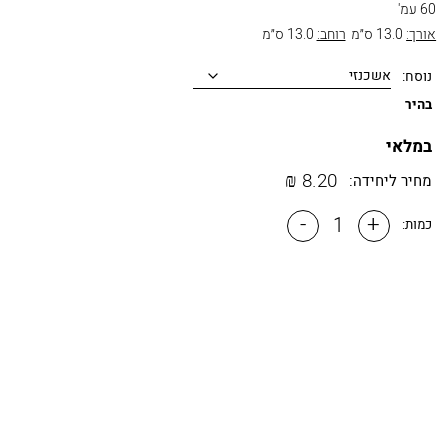
60 עמ'
אורך:
13.0 ס״מ
רוחב:
13.0 ס״מ
נוסח:
בהיר
במלאי
₪
8.20
מחיר ליחידה:
-
+
כמות: