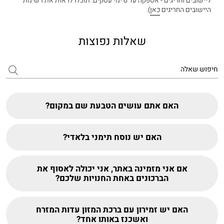
ליישובים וחריגים - אספקה עד 8 ימי עסקים. תוכלו לראות את רשימת
היישובים החריגים
כאן
).
שאלות נפוצות
האם אתם עושים הטבעת שם במקום?
האם יש נוסח תימני בלאדי?
אם אני מזמינה באתר, אני יכולה לאסוף את
הברכונים באחת החנויות שלכם?
האם יש זמירון עם ברכת המזון עדות המזרח
ואשכנז באותו אחד?