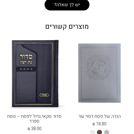
יש לך שאלה?
מוצרים קשורים
הגדה של פסח דמוי עור
סדור סקאי גדול לפסח – נוסח
ספרד
₪
18.80
₪
38.00
אפור
חום
לבן