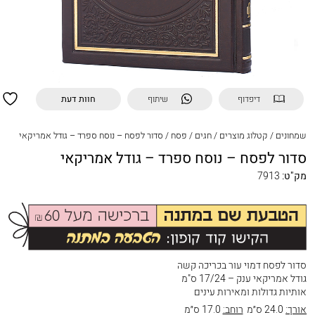
דיפדוף
שיתוף
חוות דעת
שמחונים
/
קטלוג מוצרים
/
חגים
/
פסח
/
סדור לפסח – נוסח ספרד – גודל אמריקאי
סדור לפסח – נוסח ספרד – גודל אמריקאי
מק"ט:
7913
סדור לפסח דמוי עור בכריכה קשה
גודל אמריקאי ענק – 17/24 ס"מ
אותיות גדולות ומאירות עינים
אורך:
24.0 ס״מ
רוחב:
17.0 ס״מ