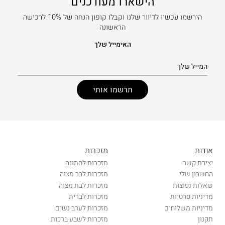
הישארו מעודכנים
הירשמו עכשיו לדיוור שלנו וקבלו קופון הנחה של 10% לרכישה
הראשונה
האימייל שלך
אודות
מזכרות
יצירת קשר
מזכרות לחתונה
החשבון שלי
מזכרות לבר מצוה
שאלות נפוצות
מזכרות לבת מצוה
מדיניות פרטיות
מזכרות לברית
מדיניות משלוחים
מזכרות לערב נשים
תקנון
מזכרות לשבע ברכות