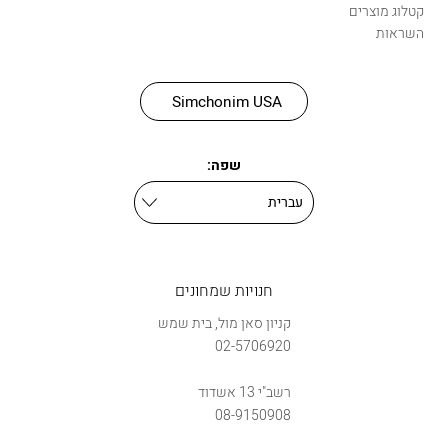
קטלוג מוצרים
השראות
Simchonim USA
שפה:
חנויות שמחונים
קניון סאן מול, בית שמש
02-5706920
רשב"י 13 אשדוד
08-9150908