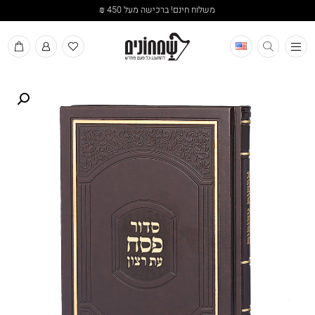
זמינים לשירותכם גם בווצאפ: 02-5000599
תפריט