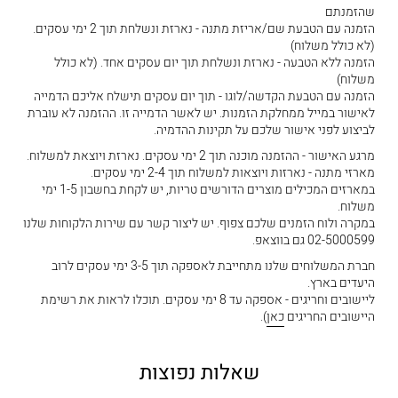
שהזמנתם
הזמנה עם הטבעת שם/אריזת מתנה - נארזת ונשלחת תוך 2 ימי עסקים.
(לא כולל משלוח)
הזמנה ללא הטבעה - נארזת ונשלחת תוך יום עסקים אחד. (לא כולל
משלוח)
הזמנה עם הטבעת הקדשה/לוגו - תוך יום עסקים תישלח אליכם הדמייה
לאישור במייל ממחלקת הזמנות. יש לאשר הדמייה זו. ההזמנה לא עוברת
לביצוע לפני אישור שלכם על תקינות ההדמיה.
מרגע האישור - ההזמנה מוכנה תוך 2 ימי עסקים. נארזת ויוצאת למשלוח.
מארזי מתנה - נארזות ויוצאות למשלוח תוך 2-4 ימי עסקים.
במארזים המכילים מוצרים הדורשים טריות, יש לקחת בחשבון 1-5 ימי
משלוח.
במקרה ולוח הזמנים שלכם צפוף. יש ליצור קשר עם שירות הלקוחות שלנו
02-5000599 גם בווצאפ.
חברת המשלוחים שלנו מתחייבת לאספקה תוך 3-5 ימי עסקים לרוב
היעדים בארץ.
ליישובים וחריגים - אספקה עד 8 ימי עסקים. תוכלו לראות את רשימת
היישובים החריגים
כאן
).
שאלות נפוצות