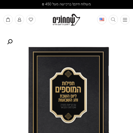
משלוח חינם! ברכישה מעל 450 ₪
תפריט