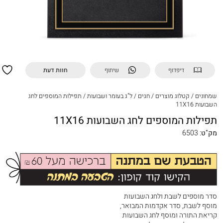
דיפדוף
שיתוף
חוות דעת
שמחונים
/
קטלוג מוצרים
/
חגים
/
ל"ג בעומר ושבועות
/
תפילות המוספים לחג
השבועות 11X16
תפילות המוספים לחג השבועות 11X16
מק"ט:
6503
סדר מוספים לשבת ולחג השבועות
מוסף לשבת, סדר אקדמות המבואר,
קריאת התורה ומוסף לחג השבועות