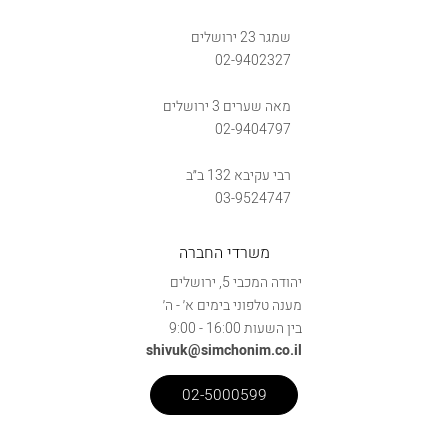
שמגר 23 ירושלים
02-9402327
מאה שערים 3 ירושלים
02-9404797
רבי עקיבא 132 ב״ב
03-9524747
משרדי החברה
יהודה המכבי 5, ירושלים
מענה טלפוני בימים א׳ - ה׳
בין השעות 16:00 - 9:00
shivuk@simchonim.co.il
02-5000599