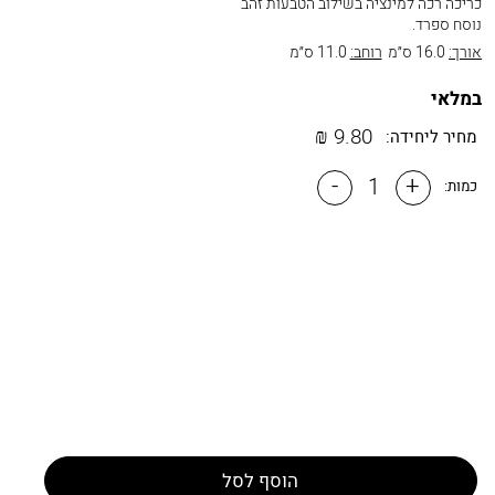
כריכה רכה למינציה בשילוב הטבעות זהב
נוסח ספרד.
אורך:
16.0 ס״מ
רוחב:
11.0 ס״מ
במלאי
₪
9.80
מחיר ליחידה:
-
+
כמות:
הוסף לסל