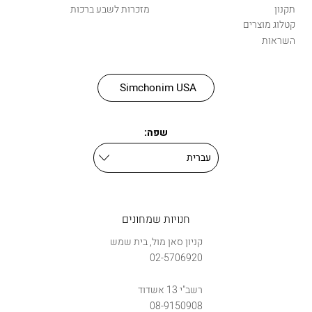
תקנון
מזכרות לשבע ברכות
קטלוג מוצרים
השראות
Simchonim USA
שפה:
חנויות שמחונים
קניון סאן מול, בית שמש
02-5706920
רשב"י 13 אשדוד
08-9150908