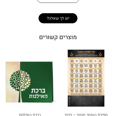
יש לך שאלה?
מוצרים קשורים
ספירת העומר מגנטי – גירוד
ברכת האילנות