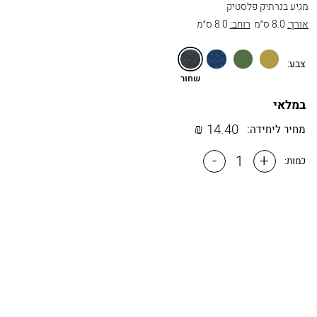
מגיע בנרתיק פלסטיק
אורך:
8.0 ס״מ
רוחב:
8.0 ס״מ
זהב
ירוק2
כחול
שחור
צבע:
שחור
במלאי
₪
14.40
מחיר ליחידה:
-
+
כמות: