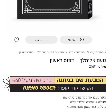
שיתוף
חוות דעת
שמחונים
/
קטלוג מוצרים
/
חדש בשמחונים
/
נועם אלימלך – דפוס ראשון
נועם אלימלך – דפוס ראשון
מק"ט:
2581
ספר נועם אלימלך מדפוס ראשון
סגולה לשמירה וללידה קלה
כולל ברכת המזון נוסח אשכנזי