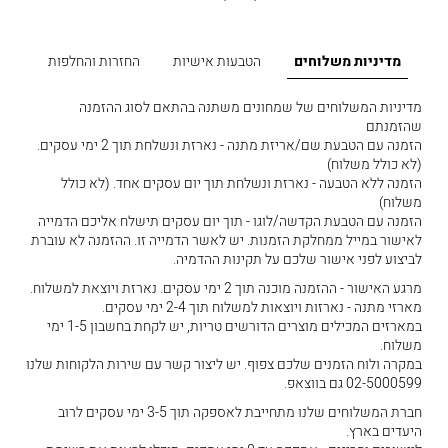
מדיניות משלוחים
הטבעות אישיות
החזרות והחלפות
מדיניות המשלוחים של שמחונים משתנה בהתאם לסוג ההזמנה
שהזמנתם
הזמנה עם הטבעת שם/אריזת מתנה - נארזת ונשלחת תוך 2 ימי עסקים.
(לא כולל משלוח)
הזמנה ללא הטבעה - נארזת ונשלחת תוך יום עסקים אחד. (לא כולל
משלוח)
הזמנה עם הטבעת הקדשה/לוגו - תוך יום עסקים תישלח אליכם הדמייה
לאישור במייל ממחלקת הזמנות. יש לאשר הדמייה זו. ההזמנה לא עוברת
לביצוע לפני אישור שלכם על תקינות ההדמיה.
מרגע האישור - ההזמנה מוכנה תוך 2 ימי עסקים. נארזת ויוצאת למשלוח.
מארזי מתנה - נארזות ויוצאות למשלוח תוך 2-4 ימי עסקים.
במארזים המכילים מוצרים הדורשים טריות, יש לקחת בחשבון 1-5 ימי
משלוח.
במקרה ולוח הזמנים שלכם צפוף. יש ליצור קשר עם שירות הלקוחות שלנו
02-5000599 גם בווצאפ.
חברת המשלוחים שלנו מתחייבת לאספקה תוך 3-5 ימי עסקים לרוב
היעדים בארץ.