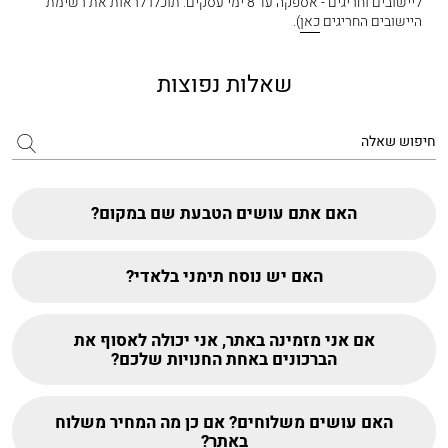
ליישובים וחריגים - אספקה עד 8 ימי עסקים. תוכלו לראות את רשימת
היישובים החריגים
כאן
).
שאלות נפוצות
האם אתם עושים הטבעת שם במקום?
האם יש נוסח תימני בלאדי?
אם אני מזמינה באתר, אני יכולה לאסוף את
הברכונים באחת החנויות שלכם?
האם עושים משלוחים? אם כן מה המחיר משלוח
באתר?