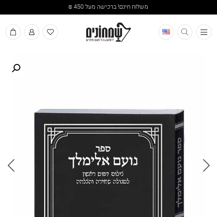
משלוח חינם! ברכישה מעל 450 ₪
תפריט