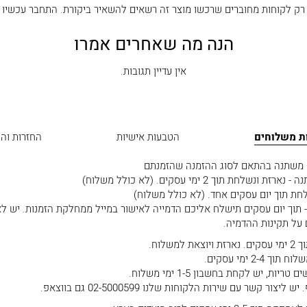
רק לקוחות מחוברים שרכשו מוצר זה רשאים להשאיר ביקורת.
התחבר עכשיו
הנה מה שאחרים אמרו
אין עדיין תגובות.
ות משלוחים
הטבעות אישיות
החזרות וה
ם משתנה בהתאם לסוג ההזמנה שהזמנתם
 תוך 2 ימי עסקים. (לא כולל משלוח)
חת תוך יום עסקים אחד. (לא כולל משלוח)
תוך יום עסקים תישלח אליכם הדמייה לאישור במייל ממחלקת הזמנות. יש לא
 על תקינות ההדמיה.
שלוח.
2- ימי עסקים.
, יש לקחת בחשבון 1-5 ימי משלוח.
 קשר עם שירות הלקוחות שלנו 02-5000599 גם בווצאפ.