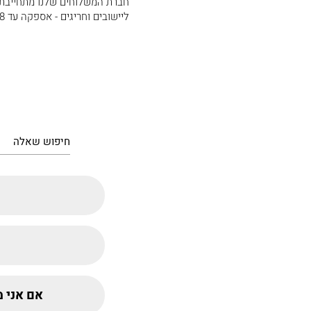
חברת המשלוחים שלנו מתחייבת לאספקה תוך 3-5 ימי עס
ליישובים וחריגים - אספקה עד 8 ימי עסקים. תוכלו לראות את רשימת היישובים החריגים
אם אני מ