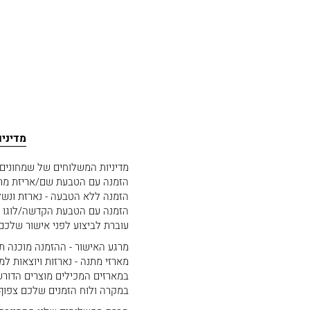
מדיני
מדיניות המשלוחים של שמחוני
הזמנה עם הטבעת שם/אריזת מתנה - נארזת ונשלחת
הזמנה ללא הטבעה - נארזת ונשל
הזמנה עם הטבעת הקדשה/לוגו - 
עוברת לביצוע לפני אישור שלכם
מרגע האישור - ההזמנה מוכנה תוך 2 ימי עסקים. נארזת ויוצאת למ
מארזי מתנה - נארזות ויוצאות למשלוח תוך 4
במארזים המכילים מוצרים הדורשים טריות
במקרה ולוח הזמנים שלכם צפוף. יש ליצור