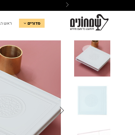
סדורים
ראש ה