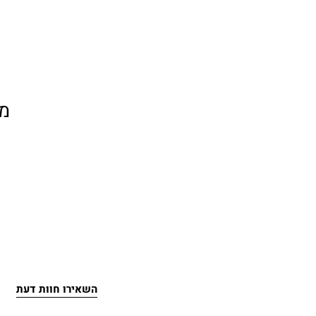
מ
השאירו חוות דעת