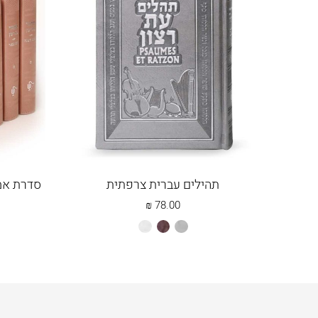
תהילים עברית צרפתית
סדרת אמנ
₪
78.00
אפור
חום
לבן