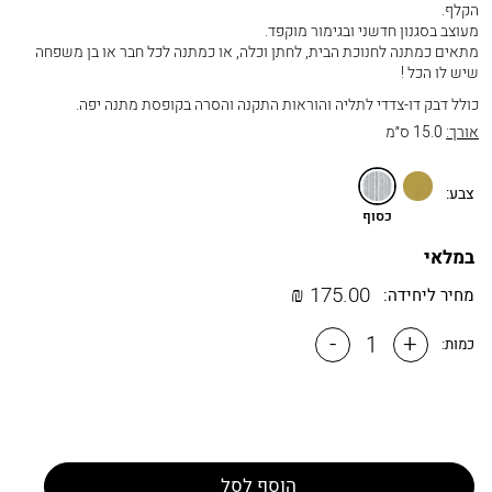
הקלף.
מעוצב בסגנון חדשני ובגימור מוקפד.
מתאים כמתנה לחנוכת הבית, לחתן וכלה, או כמתנה לכל חבר או בן משפחה
שיש לו הכל !
כולל דבק דו-צדדי לתליה והוראות התקנה והסרה בקופסת מתנה יפה.
אורך:
15.0 ס״מ
זהב
כסוף
צבע:
כסוף
במלאי
₪
175.00
מחיר ליחידה:
-
+
כמות:
הוסף לסל