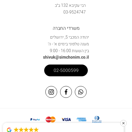
רבי עקיבא 132 ב״ב
03-9524747
משרדי החברה
יהודה המכבי 5, ירושלים
מענה טלפוני בימים א׳ - ה׳
בין השעות 16:00 - 9:00
shivuk@simchonim.co.il
02-5000599
האתר מאובטח באמצעות פרוטוקול SSL