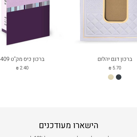
ברכון דגם יהלום
ברכון כיס מק"ט 409
₪
2.40
₪
5.70
שחור
שמנת
הישארו מעודכנים