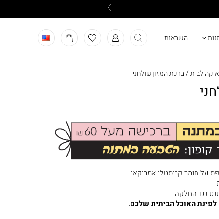
תנות
השראות
איקה לבית
/
ברכת המזון שולחני
חני
דפס על חומר קריסטלי אמריקאי
נט נגד החלקה.
פינת האוכל הביתית שלכם.