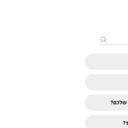
ת שלכם?
ד?