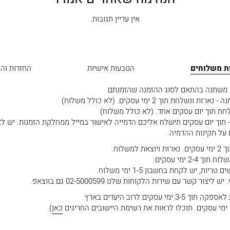
אין עדיין תגובות.
ות משלוחים
הטבעות אישיות
החזרות וה
ם משתנה בהתאם לסוג ההזמנה שהזמנתם
 תוך 2 ימי עסקים. (לא כולל משלוח)
חת תוך יום עסקים אחד. (לא כולל משלוח)
תוך יום עסקים תישלח אליכם הדמייה לאישור במייל ממחלקת הזמנות. יש לא
 על תקינות ההדמיה.
שלוח.
2- ימי עסקים.
, יש לקחת בחשבון 1-5 ימי משלוח.
 קשר עם שירות הלקוחות שלנו 02-5000599 גם בווצאפ.
קים לרוב היעדים בארץ.
כאן
).