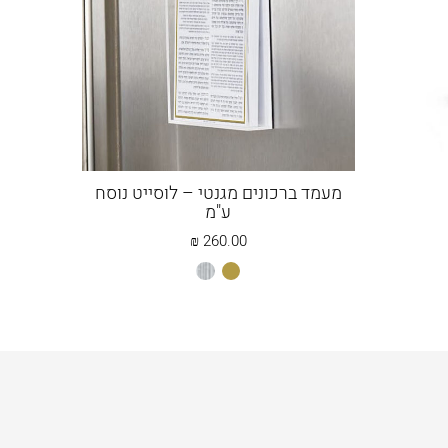
מעמד ברכונים מגנטי – לוסייט נוסח
ע"מ
₪
260.00
זהב
כסוף