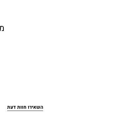
מ
השאירו חוות דעת