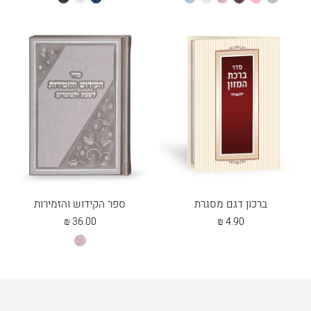
הוא:
היה:
בהיר
5.50 ₪.
4.40 ₪.
ברכון דגם מסגרת
ספר הקידוש והזמירות
₪
36.00
₪
4.90
כספסף