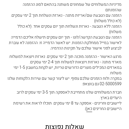
מדיניות המשלוחים של שמחונים משתנה בהתאם לסוג ההזמנה
שהזמנתם
הזמנה עם הטבעת שם/אריזת מתנה - נארזת ונשלחת תוך 2 ימי עסקים.
(לא כולל משלוח)
הזמנה ללא הטבעה - נארזת ונשלחת תוך יום עסקים אחד. (לא כולל
משלוח)
הזמנה עם הטבעת הקדשה/לוגו - תוך יום עסקים תישלח אליכם הדמייה
לאישור במייל ממחלקת הזמנות. יש לאשר הדמייה זו. ההזמנה לא עוברת
לביצוע לפני אישור שלכם על תקינות ההדמיה.
מרגע האישור - ההזמנה מוכנה תוך 2 ימי עסקים. נארזת ויוצאת למשלוח.
מארזי מתנה - נארזות ויוצאות למשלוח תוך 2-4 ימי עסקים.
במארזים המכילים מוצרים הדורשים טריות, יש לקחת בחשבון 1-5 ימי
משלוח.
במקרה ולוח הזמנים שלכם צפוף. יש ליצור קשר עם שירות הלקוחות שלנו
02-5000599 גם בווצאפ.
חברת המשלוחים שלנו מתחייבת לאספקה תוך 3-5 ימי עסקים לרוב
היעדים בארץ.
ליישובים וחריגים - אספקה עד 8 ימי עסקים. תוכלו לראות את רשימת
היישובים החריגים
כאן
).
שאלות נפוצות