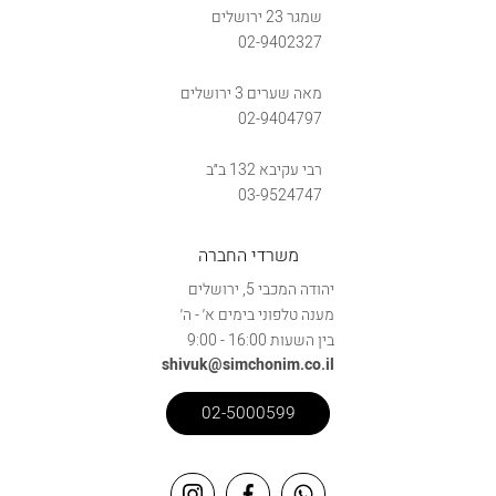
שמגר 23 ירושלים
02-9402327
מאה שערים 3 ירושלים
02-9404797
רבי עקיבא 132 ב״ב
03-9524747
משרדי החברה
יהודה המכבי 5, ירושלים
מענה טלפוני בימים א׳ - ה׳
בין השעות 16:00 - 9:00
shivuk@simchonim.co.il
02-5000599