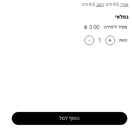
אורך:
9.0 ס״מ
רוחב:
6.0 ס״מ
במלאי
₪
3.00
מחיר ליחידה:
-
+
כמות:
הוסף לסל