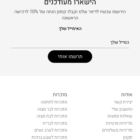
הישארו מעודכנים
הירשמו עכשיו לדיוור שלנו וקבלו קופון הנחה של 10% לרכישה
הראשונה
האימייל שלך
אודות
מזכרות
יצירת קשר
מזכרות לחתונה
החשבון שלי
מזכרות לבר מצוה
שאלות נפוצות
מזכרות לבת מצוה
מדיניות פרטיות
מזכרות לברית
מדיניות משלוחים
מזכרות לערב נשים
תקנון
מזכרות לשבע ברכות