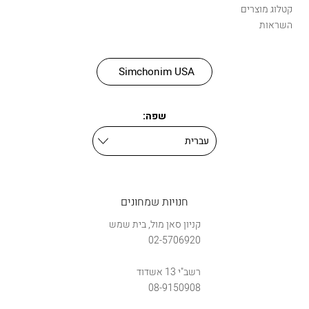
קטלוג מוצרים
השראות
Simchonim USA
שפה:
חנויות שמחונים
קניון סאן מול, בית שמש
02-5706920
רשב"י 13 אשדוד
08-9150908