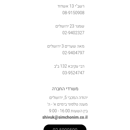
רשב"י 13 אשדוד
08-9150908
שמגר 23 ירושלים
02-9402327
מאה שערים 3 ירושלים
02-9404797
רבי עקיבא 132 ב״ב
03-9524747
משרדי החברה
יהודה המכבי 5, ירושלים
מענה טלפוני בימים א׳ - ה׳
בין השעות 16:00 - 9:00
shivuk@simchonim.co.il