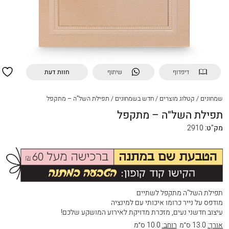
דיפדוף
שיתוף
חוות דעת
שמחונים
/
קטלוג מוצרים
/
חדש בשמחונים
/
תפילת השל”ה – מתקפל
תפילת השל"ה – מתקפל
מק"ט:
2910
תפילת השל"ה מתקפל לשתיים
מודפס על נייר כרומו איכותי עם למינציה
עיצוב חדשני נעים, מזכרת מדויקת לאירוע המושקע שלכם!
אורך:
13.0 ס״מ
רוחב:
10.0 ס״מ