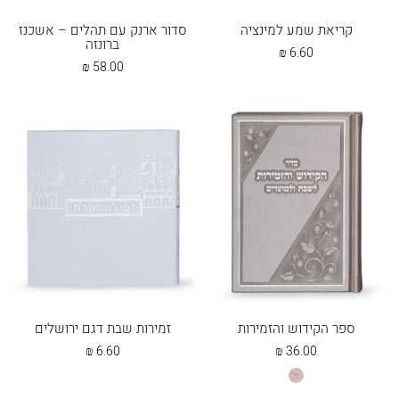
קריאת שמע למינציה
סדור ארנק עם תהלים – אשכנז
ברונזה
₪
6.60
₪
58.00
ספר הקידוש והזמירות
זמירות שבת דגם ירושלים
₪
6.60
₪
36.00
כספסף