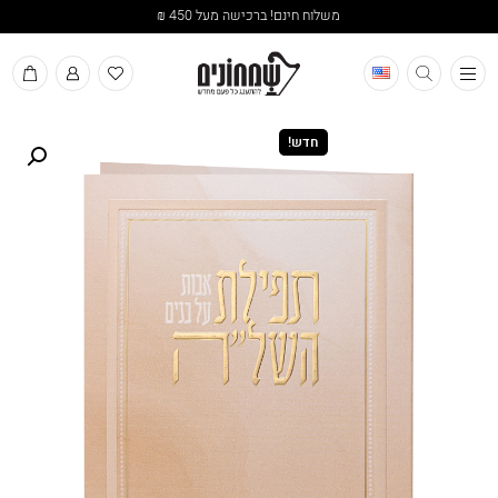
משלוח חינם! ברכישה מעל 450 ₪
תפריט
חדש!