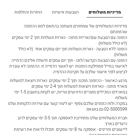
מדיניות משלוחים
הטבעות אישיות
החזרות והחלפות
מדיניות המשלוחים של שמחונים משתנה בהתאם לסוג ההזמנה
שהזמנתם
הזמנה עם הטבעת שם/אריזת מתנה - נארזת ונשלחת תוך 2 ימי עסקים.
(לא כולל משלוח)
הזמנה ללא הטבעה - נארזת ונשלחת תוך יום עסקים אחד. (לא כולל
משלוח)
הזמנה עם הטבעת הקדשה/לוגו - תוך יום עסקים תישלח אליכם הדמייה
לאישור במייל ממחלקת הזמנות. יש לאשר הדמייה זו. ההזמנה לא עוברת
לביצוע לפני אישור שלכם על תקינות ההדמיה.
מרגע האישור - ההזמנה מוכנה תוך 2 ימי עסקים. נארזת ויוצאת למשלוח.
מארזי מתנה - נארזות ויוצאות למשלוח תוך 2-4 ימי עסקים.
במארזים המכילים מוצרים הדורשים טריות, יש לקחת בחשבון 1-5 ימי
משלוח.
במקרה ולוח הזמנים שלכם צפוף. יש ליצור קשר עם שירות הלקוחות שלנו
02-5000599 גם בווצאפ.
חברת המשלוחים שלנו מתחייבת לאספקה תוך 3-5 ימי עסקים לרוב
היעדים בארץ.
ליישובים וחריגים - אספקה עד 8 ימי עסקים. תוכלו לראות את רשימת