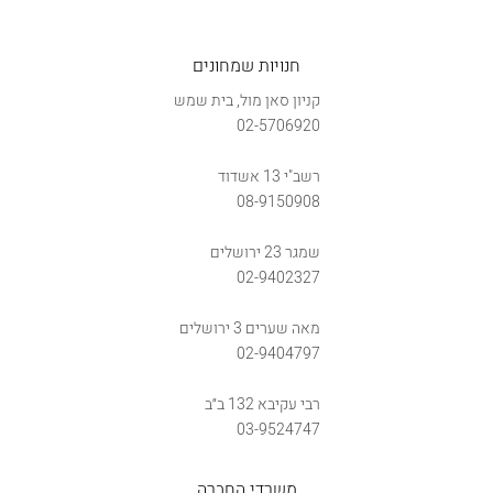
חנויות שמחונים
קניון סאן מול, בית שמש
02-5706920
רשב"י 13 אשדוד
08-9150908
שמגר 23 ירושלים
02-9402327
מאה שערים 3 ירושלים
02-9404797
רבי עקיבא 132 ב״ב
03-9524747
משרדי החברה