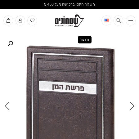
משלוח חינם! ברכישה מעל 450 ₪
תפריט
חדש!