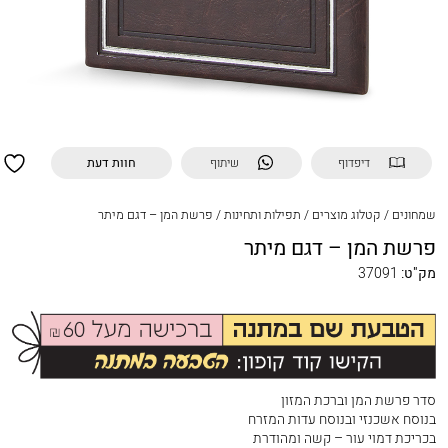
דיפדוף
שיתוף
חוות דעת
שמחונים
/
קטלוג מוצרים
/
תפילות ותחינות
/
פרשת המן – דגם מיתר
פרשת המן – דגם מיתר
מק"ט:
37091
סדר פרשת המן וברכת המזון
בנוסח אשכנזי ובנוסח עדות המזרח
בכריכת דמוי עור – קשה ומהודרת