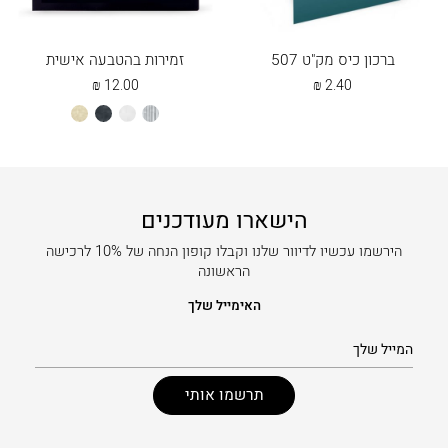
ברכון כיס מק"ט 507
זמירות בהטבעה אישית
₪
12.00
₪
2.40
כסוף
לבן
שחור
שמנת
הישארו מעודכנים
הירשמו עכשיו לדיוור שלנו וקבלו קופון הנחה של 10% לרכישה
הראשונה
האימייל שלך