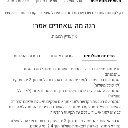
השאירו חוות דעת
יש לי שאלה
שליחת סרטון
שליחת תמונה
רק לקוחות מחוברים שרכשו מוצר זה רשאים להשאיר ביקורת.
התחבר עכשיו
הנה מה שאחרים אמרו
אין עדיין תגובות.
מדיניות משלוחים
הטבעות אישיות
החזרות והחלפות
מדיניות המשלוחים של שמחונים משתנה בהתאם לסוג ההזמנה
שהזמנתם
הזמנה עם הטבעת שם/אריזת מתנה - נארזת ונשלחת תוך 2 ימי עסקים.
(לא כולל משלוח)
הזמנה ללא הטבעה - נארזת ונשלחת תוך יום עסקים אחד. (לא כולל
משלוח)
הזמנה עם הטבעת הקדשה/לוגו - תוך יום עסקים תישלח אליכם הדמייה
לאישור במייל ממחלקת הזמנות. יש לאשר הדמייה זו. ההזמנה לא עוברת
לביצוע לפני אישור שלכם על תקינות ההדמיה.
מרגע האישור - ההזמנה מוכנה תוך 2 ימי עסקים. נארזת ויוצאת למשלוח.
מארזי מתנה - נארזות ויוצאות למשלוח תוך 2-4 ימי עסקים.