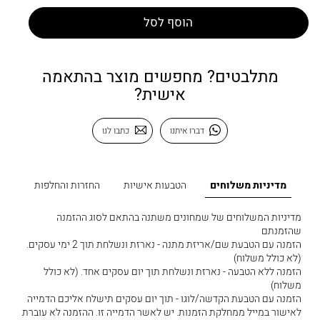
הוסף לסל
מתלבטים? מחפשים מוצר בהתאמה
אישית?
דברו איתנו
כתבו לנו
מדיניות משלוחים
הטבעות אישיות
החזרות והחלפות
מדיניות המשלוחים של שמחונים משתנה בהתאם לסוג ההזמנה
שהזמנתם
הזמנה עם הטבעת שם/אריזת מתנה - נארזת ונשלחת תוך 2 ימי עסקים.
(לא כולל משלוח)
הזמנה ללא הטבעה - נארזת ונשלחת תוך יום עסקים אחד. (לא כולל
משלוח)
הזמנה עם הטבעת הקדשה/לוגו - תוך יום עסקים תישלח אליכם הדמייה
לאישור במייל ממחלקת הזמנות. יש לאשר הדמייה זו. ההזמנה לא עוברת