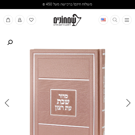
משלוח חינם! ברכישה מעל 450 ₪
תפריט