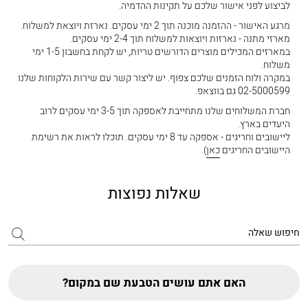
לביצוע לפני אישור שלכם על תקינות ההדמיה.
מרגע האישור - ההזמנה מוכנה תוך 2 ימי עסקים. נארזת ויוצאת למשלוח.
מארזי מתנה - נארזות ויוצאות למשלוח תוך 2-4 ימי עסקים.
במארזים המכילים מוצרים הדורשים טריות, יש לקחת בחשבון 1-5 ימי
משלוח.
במקרה ולוח הזמנים שלכם צפוף. יש ליצור קשר עם שירות הלקוחות שלנו
02-5000599 גם בווצאפ.
חברת המשלוחים שלנו מתחייבת לאספקה תוך 3-5 ימי עסקים לרוב
היעדים בארץ.
ליישובים וחריגים - אספקה עד 8 ימי עסקים. תוכלו לראות את רשימת
היישובים החריגים
כאן
).
שאלות נפוצות
האם אתם עושים הטבעת שם במקום?