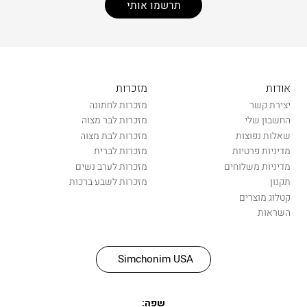
אודות
מזכרות
יצירת קשר
מזכרות לחתונה
החשבון שלי
מזכרות לבר מצוה
שאלות נפוצות
מזכרות לבת מצוה
מדיניות פרטיות
מזכרות לברית
מדיניות משלוחים
מזכרות לערב נשים
תקנון
מזכרות לשבע ברכות
קטלוג מוצרים
השראות
Simchonim USA
שפה: