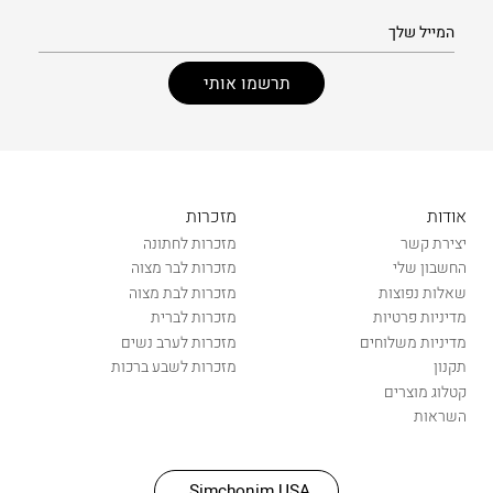
אודות
מזכרות
יצירת קשר
מזכרות לחתונה
החשבון שלי
מזכרות לבר מצוה
שאלות נפוצות
מזכרות לבת מצוה
מדיניות פרטיות
מזכרות לברית
מדיניות משלוחים
מזכרות לערב נשים
תקנון
מזכרות לשבע ברכות
קטלוג מוצרים
השראות
Simchonim USA