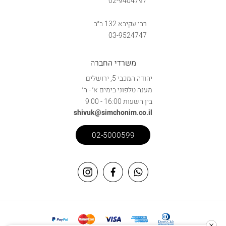
02-9404797
רבי עקיבא 132 ב״ב
03-9524747
משרדי החברה
יהודה המכבי 5, ירושלים
מענה טלפוני בימים א׳ - ה׳
בין השעות 16:00 - 9:00
shivuk@simchonim.co.il
02-5000599