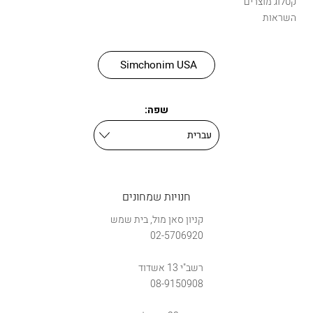
קטלוג מוצרים
השראות
Simchonim USA
שפה:
חנויות שמחונים
קניון סאן מול, בית שמש
02-5706920
רשב"י 13 אשדוד
08-9150908