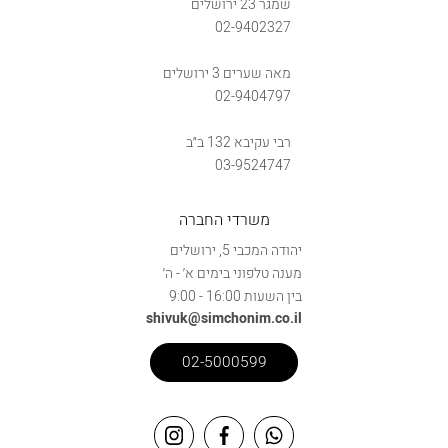
שמגר 23 ירושלים
02-9402327
מאה שערים 3 ירושלים
02-9404797
רבי עקיבא 132 ב״ב
03-9524747
משרדי החברה
יהודה המכבי 5, ירושלים
מענה טלפוני בימים א׳ - ה׳
בין השעות 16:00 - 9:00
shivuk@simchonim.co.il
02-5000599