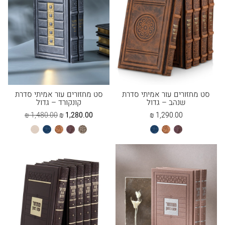
סט מחזורים עור אמיתי סדרת
סט מחזורים עור אמיתי סדרת
שנהב – גדול
קונקורד – גדול
המחיר
המחיר
₪
1,480.00
₪
1,280.00
₪
1,290.00
הנוכחי
המקורי
חום
טבעי
כחול
ברונזה
חום
טבעי
כחול
פנינה
הוא:
היה:
בהיר
בהיר
1,480.00 ₪.
1,280.00 ₪.