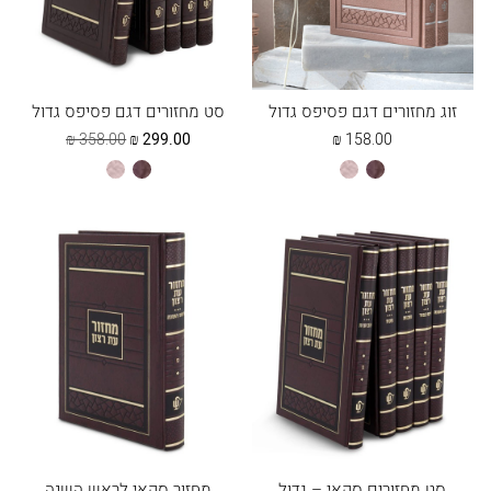
זוג מחזורים דגם פסיפס גדול
סט מחזורים דגם פסיפס גדול
המחיר
המחיר
₪
358.00
₪
299.00
₪
158.00
הנוכחי
המקורי
חום
כספסף
חום
כספסף
הוא:
היה:
358.00 ₪.
299.00 ₪.
סט מחזורים סקאי – גדול
מחזור סקאי לראש השנה