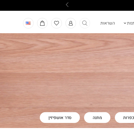
תנות
השראות
כפרות
מתנה
סדר אושפיזין
ש השנה
ר"ה
ראש השנה