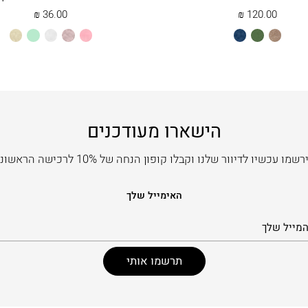
₪
36.00
₪
120.00
חום
ירוק2
כחול
ורוד
כספסף
לבן
מנטה
שמנת
מייפל
בהיר
הישארו מעודכנים
שמו עכשיו לדיוור שלנו וקבלו קופון הנחה של 10% לרכישה הראשונה
האימייל שלך