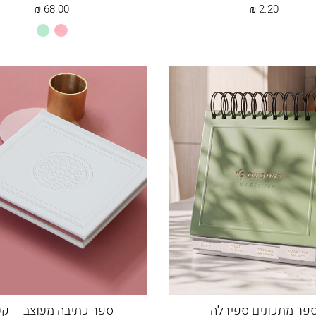
₪
68.00
₪
2.20
ורוד
מנטה
בהיר
פר מתכונים ספירלה
ספר כתיבה מעוצב – קט