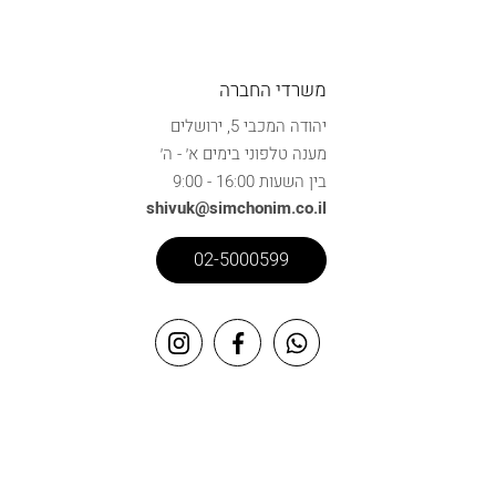
משרדי החברה
יהודה המכבי 5, ירושלים
מענה טלפוני בימים א׳ - ה׳
בין השעות 16:00 - 9:00
shivuk@simchonim.co.il
02-5000599