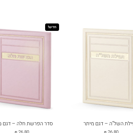
לה ביציאה מהסוכה
תפילה בכניסה לסוכה
תפילה לסוכ
חדש!
זכרות
מתנה לבן
מתנה לבר מצוה
מתנה לבת
שעל המיטה
אוצר הנחת
תפילה על הבנים
תפ
לת השל"ה – דגם מיתר
סדר הפרשת חלה – דגם מ
₪
26.80
₪
26.80