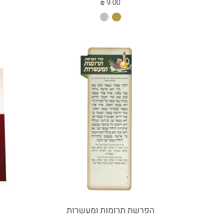
₪
9.00
זהב
כסוף
הפרשת תרומות ומעשרות