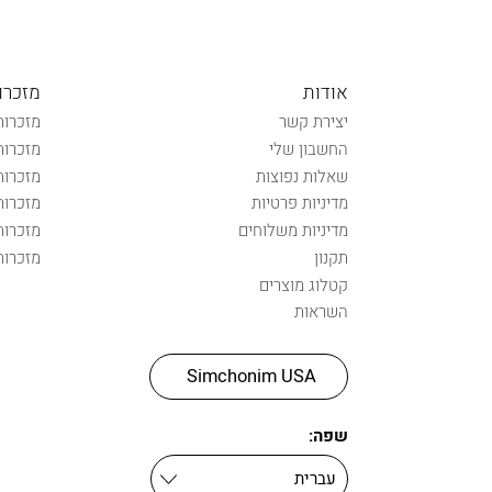
אודות
מזכרו
יצירת קשר
מזכרות
החשבון שלי
מזכרות
שאלות נפוצות
מזכרות
מדיניות פרטיות
מזכרות
מדיניות משלוחים
מזכרות
תקנון
מזכרות
קטלוג מוצרים
השראות
Simchonim USA
שפה: