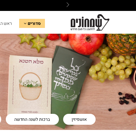
סדורים
ראש ה
אושפיזין
ברכות לשנה החדשה
סדר הסימנים
סדר כפרות