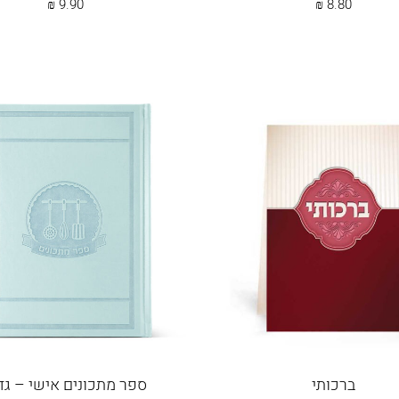
₪
9.90
₪
8.80
ברכותי
ספר מתכונים אישי – גד