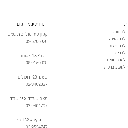
ת
חנויות שמחונים
 לחתונה
קניון סאן מול, בית שמש
 לבר מצוה
02-5706920
 לבת מצוה
 לברית
רשב"י 13 אשדוד
 לערב נשים
08-9150908
 לשבע ברכות
שמגר 23 ירושלים
02-9402327
מאה שערים 3 ירושלים
02-9404797
רבי עקיבא 132 ב״ב
03-9524747