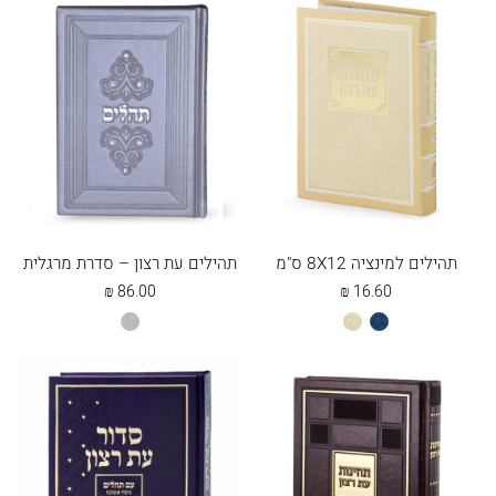
תהילים למינציה 8X12 ס"מ
תהילים עת רצון – סדרת מרגלית
₪
86.00
₪
16.60
כחול
שמנת
אפור