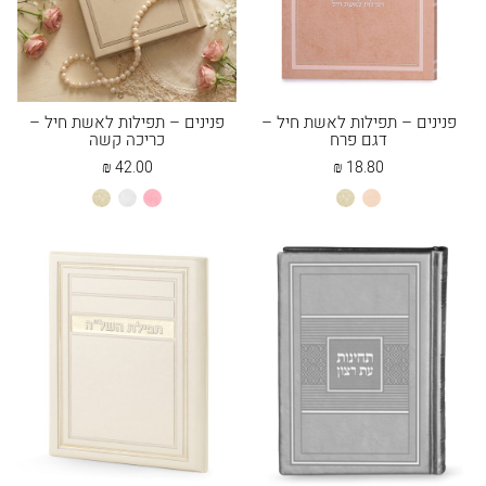
פנינים – תפילות לאשת חיל –
פנינים – תפילות לאשת חיל –
דגם פרח
כריכה קשה
₪
42.00
₪
18.80
אפרסק
שמנת
ורוד
לבן
שמנת
בהיר