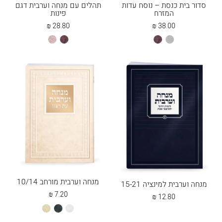
סדור בית כנסת – נוסח עדות
תהלים עם מנחה וערבית דגם
המזרח
פינות
₪
28.80
₪
38.00
אפור
חום
חום
כספסף
מנחה וערבית מורחב 10/14
מנחה וערבית למינציה 15-21
₪
7.20
₪
12.80
לבן
שחור
שמנת