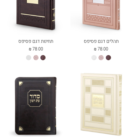
תהלים דגם פסיפס
תחינות דגם פסיפס
₪
78.00
₪
78.00
חום
כספסף
לבן
חום
כספסף
לבן