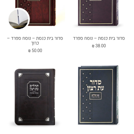
סדור בית כנסת – נוסח ספרד
סדור בית כנסת – נוסח ספרד –
כרוך
₪
38.00
₪
50.00