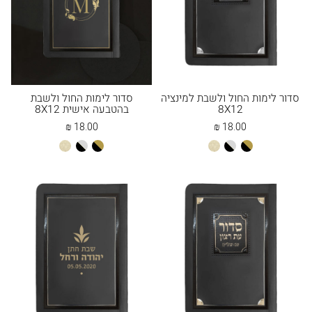
סדור לימות החול ולשבת למינציה
סדור לימות החול ולשבת
8X12
בהטבעה אישית 8X12
₪
18.00
₪
18.00
שחור
שחור
שמנת
שחור
שחור
שמנת
זהב
כסף
זהב
כסף