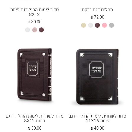
תהלים דגם ברקת
סדור לימות החול דגם פינות
8X12
₪
72.00
₪
30.00
אפור
ורוד
חום
לבן
שמנת
חום
כספסף
לבן
בהיר
סדור לשחרית לימות החול – דגם
סדור לשחרית לימות החול – דגם
פינות 11X16
פינות 8X12
₪
30.00
₪
40.00