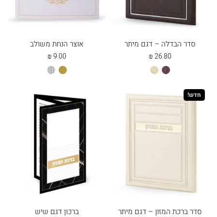
סדר הבדלה – דגם מיתר
אוצר הנחת משולב
₪
9.00
₪
26.80
חום
שמנת
זהב
כסוף
חדש!
סדר ברכת המזון – דגם מיתר
ברכון דגם שיש