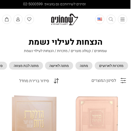
זמינים לשירותכם גם בווצאפ: 02-5000599
תפריט
הנצחות לעילוי נשמת
שמחונים
/
קטלוג מוצרים
/
מזכרות
/
הנצחות לעילוי נשמת
מזכרות לארועים
מתנה
מתנה לאישה
מתנה לבת מצווה
סד
לסינון המוצרים