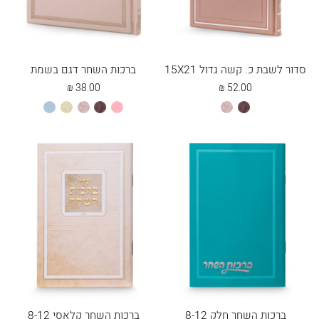
סדור לשבת כ. קשה גדול 15X21
ברכות השחר דגם בשמת
₪
38.00
₪
52.00
חום
כספסף
ורוד
חום
כספסף
שמנת
תכלת
בהיר
ברכות השחר חלק 8-12
ברכות השחר קלאסי 8-12