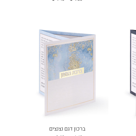
מחירים:
עד
ברכון דגם נצנצים