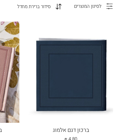
לסינון המוצרים
ברכון דגם אלמוג
ב
₪
4.80