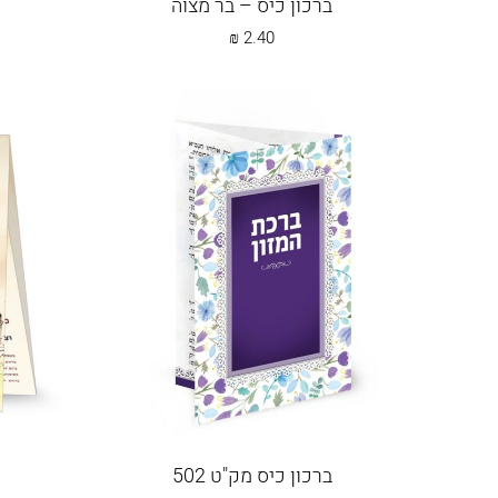
ברכון כיס – בר מצוה
₪
2.40
ברכון כיס מק"ט 502