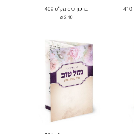
ברכון כיס מק"ט 409
₪
2.40