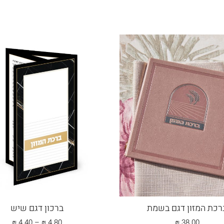
קריאת שמע
קריאת שמע שעל המיטה
רכת המזון דגם בשמת
ברכון דגם שיש
טווח
₪
4.40
–
₪
4.80
₪
38.00