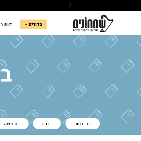
סדורים
ראש ה
בר
בר מצווה
ברכון
בת מצוה
שבת שבע ברכות
שולחן שבת
ש