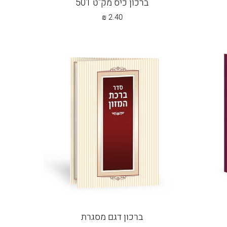
ברכון כיס מק"ט 501
₪
2.40
ברכון דגם מסגרת