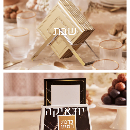
שבת
יודאיקה