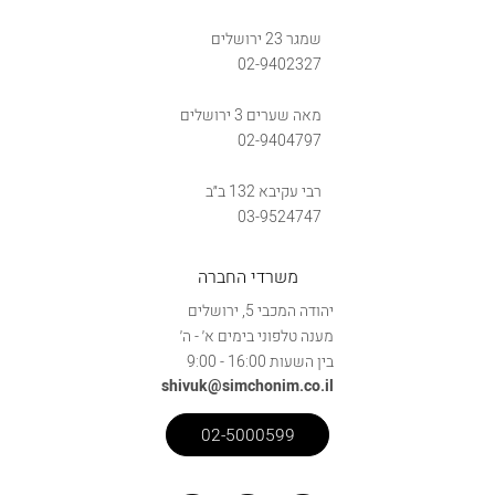
שמגר 23 ירושלים
02-9402327
מאה שערים 3 ירושלים
02-9404797
רבי עקיבא 132 ב״ב
03-9524747
משרדי החברה
יהודה המכבי 5, ירושלים
מענה טלפוני בימים א׳ - ה׳
בין השעות 16:00 - 9:00
shivuk@simchonim.co.il
02-5000599