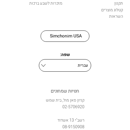
תקנון
מזכרות לשבע ברכות
קטלוג מוצרים
השראות
Simchonim USA
שפה:
חנויות שמחונים
קניון סאן מול, בית שמש
02-5706920
רשב"י 13 אשדוד
08-9150908