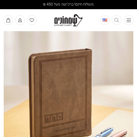
משלוח חינם! ברכישה מעל 450 ₪
תפריט