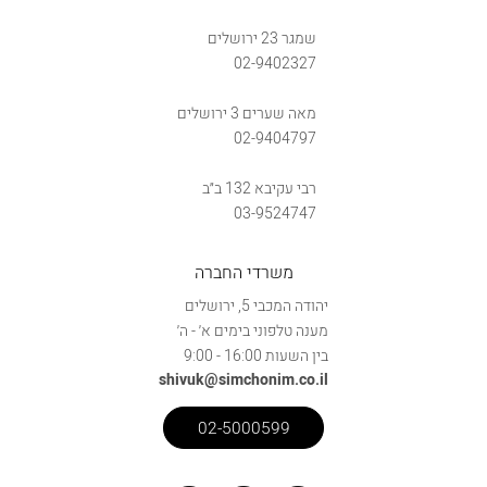
שמגר 23 ירושלים
02-9402327
מאה שערים 3 ירושלים
02-9404797
רבי עקיבא 132 ב״ב
03-9524747
משרדי החברה
יהודה המכבי 5, ירושלים
מענה טלפוני בימים א׳ - ה׳
בין השעות 16:00 - 9:00
shivuk@simchonim.co.il
02-5000599