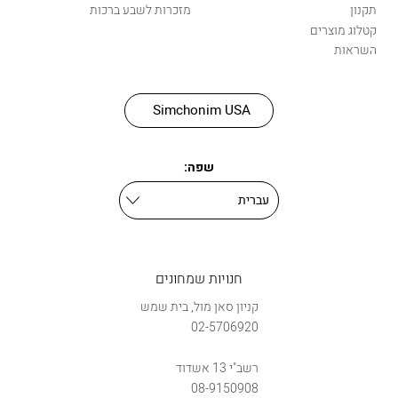
תקנון
מזכרות לשבע ברכות
קטלוג מוצרים
השראות
Simchonim USA
שפה:
חנויות שמחונים
קניון סאן מול, בית שמש
02-5706920
רשב"י 13 אשדוד
08-9150908