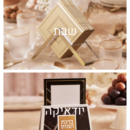
שבת
יודאיקה