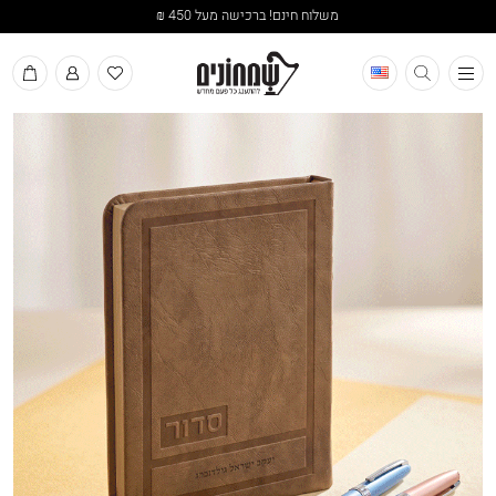
משלוח חינם! ברכישה מעל 450 ₪
תפריט