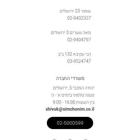
שמגר 23 ירושלים
02-9402327
מאה שערים 3 ירושלים
02-9404797
רבי עקיבא 132 ב״ב
03-9524747
משרדי החברה
יהודה המכבי 5, ירושלים
מענה טלפוני בימים א׳ - ה׳
בין השעות 16:00 - 9:00
shivuk@simchonim.co.il
02-5000599