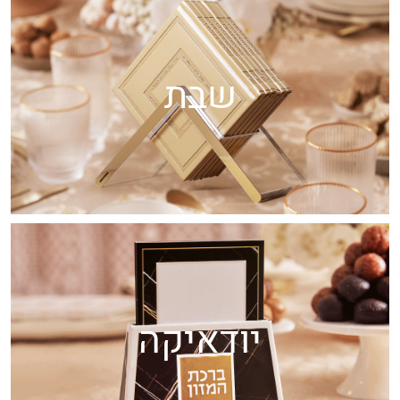
שבת
יודאיקה