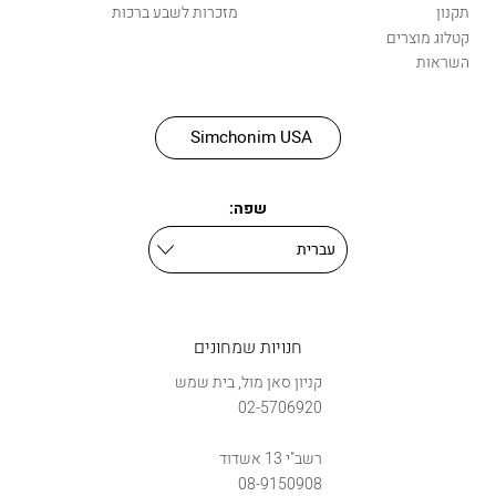
תקנון
מזכרות לשבע ברכות
קטלוג מוצרים
השראות
Simchonim USA
שפה:
חנויות שמחונים
קניון סאן מול, בית שמש
02-5706920
רשב"י 13 אשדוד
08-9150908