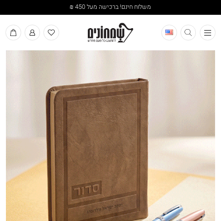
משלוח חינם! ברכישה מעל 450 ₪
תפריט