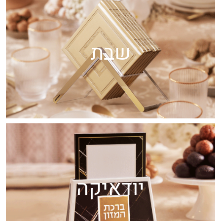
שבת
יודאיקה