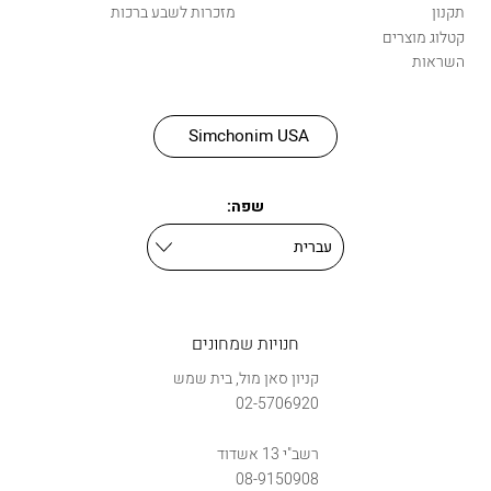
תקנון
מזכרות לשבע ברכות
קטלוג מוצרים
השראות
Simchonim USA
שפה:
חנויות שמחונים
קניון סאן מול, בית שמש
02-5706920
רשב"י 13 אשדוד
08-9150908