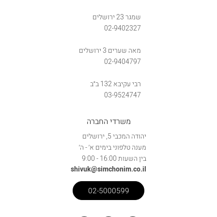
שמגר 23 ירושלים
02-9402327
מאה שערים 3 ירושלים
02-9404797
רבי עקיבא 132 ב״ב
03-9524747
משרדי החברה
יהודה המכבי 5, ירושלים
מענה טלפוני בימים א׳ - ה׳
בין השעות 16:00 - 9:00
shivuk@simchonim.co.il
02-5000599