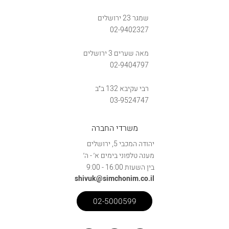
שמגר 23 ירושלים
02-9402327
מאה שערים 3 ירושלים
02-9404797
רבי עקיבא 132 ב״ב
03-9524747
משרדי החברה
יהודה המכבי 5, ירושלים
מענה טלפוני בימים א׳ - ה׳
בין השעות 16:00 - 9:00
shivuk@simchonim.co.il
02-5000599