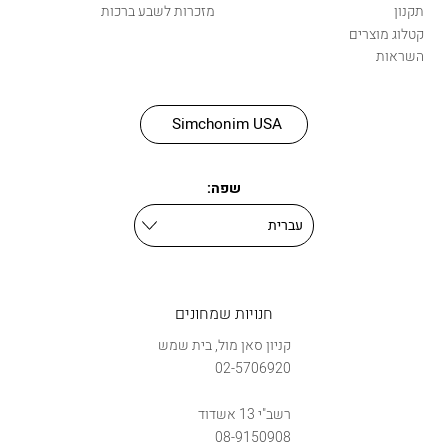
תקנון
מזכרות לשבע ברכות
קטלוג מוצרים
השראות
Simchonim USA
שפה:
חנויות שמחונים
קניון סאן מול, בית שמש
02-5706920
רשב"י 13 אשדוד
08-9150908