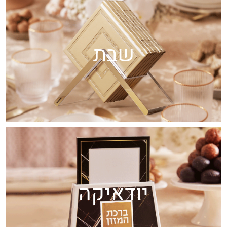
שבת
יודאיקה