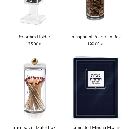
Besomim Holder
Transparent Besomim Box
175.00
₪
199.00
₪
Transparent Matchbox
Laminated Mincha-Maariv