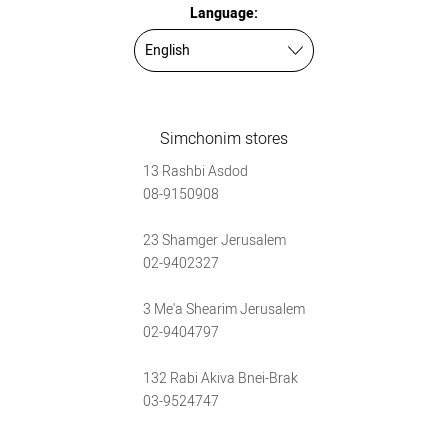
Language:
Simchonim stores
13 Rashbi Asdod
08-9150908
23 Shamger Jerusalem
02-9402327
3 Me'a Shearim Jerusalem
02-9404797
132 Rabi Akiva Bnei-Brak
03-9524747