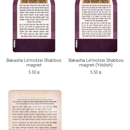
Bakasha Le’motzei Shabbos
Bakasha Le’motzei Shabbos
magnet
magnet (Yiddish)
5.50
₪
5.50
₪